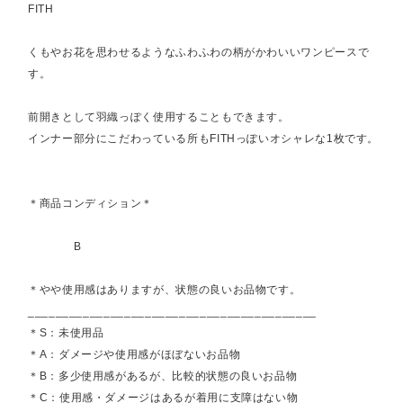
FITH
くもやお花を思わせるようなふわふわの柄がかわいいワンピースで
す。
前開きとして羽織っぽく使用することもできます。
インナー部分にこだわっている所もFITHっぽいオシャレな1枚です。
＊商品コンディション＊
B
＊やや使用感はありますが、状態の良いお品物です。
__________________________________________
＊S：未使用品
＊A：ダメージや使用感がほぼないお品物
＊B：多少使用感があるが、比較的状態の良いお品物
＊C：使用感・ダメージはあるが着用に支障はない物