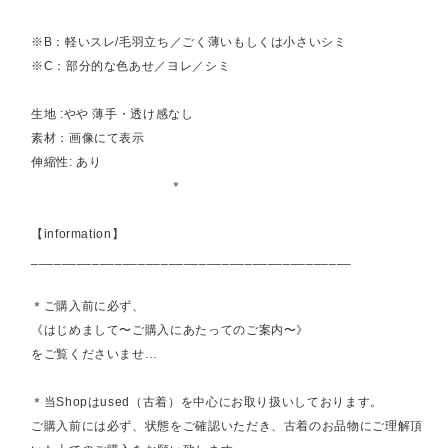
※B：軽いスレ/毛羽立ち／ごく薄いもしくは小さいシミ
※C：部分的な色あせ／ヨレ／シミ
生地 :やや 薄手・透け感なし
素材：画像にて表示
伸縮性: あり
＊
【information】
__________________________________________
＊ご購入前に必ず、
《はじめまして〜ご購入にあたってのご案内〜》
をご覧くださいませ…
＊当Shopはused（古着）を中心にお取り扱いしております。
ご購入前には必ず、状態をご確認いただき、古着のお品物にご理解頂