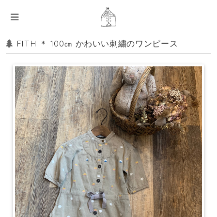
FITH ＊ 100㎝ かわいい刺繍のワンピース