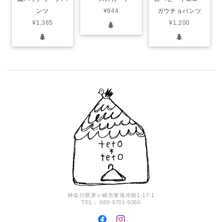
ンツ
¥944
ガウチョパンツ
¥1,365
¥1,200
神奈川県茅ヶ崎市東海岸南1-17-1
TEL： 080-9701-5060