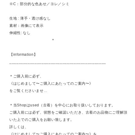
※C：部分的な色あせ／ヨレ／シミ
生地 : 薄手・透け感なし
素材：画像にて表示
伸縮性: なし
＊
【information】
__________________________________________
＊ご購入前に必ず、
《はじめまして〜ご購入にあたってのご案内〜》
をご覧くださいませ…
＊当Shopはused（古着）を中心にお取り扱いしております。
ご購入前には必ず、状態をご確認いただき、古着のお品物にご理解頂
いた上でのご購入をお願い致します。
詳しくは、
《はじめまして〜ご購入にあたってのご案内〜》を