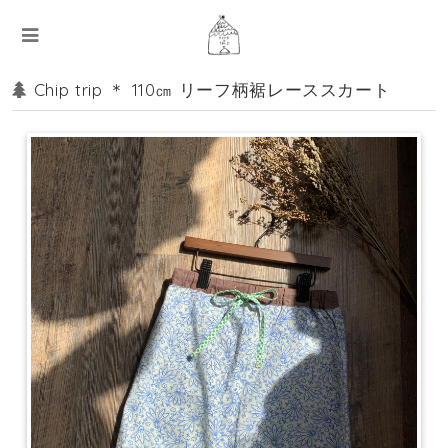
Chip trip ＊ 110㎝ リーフ柄裾レーススカート