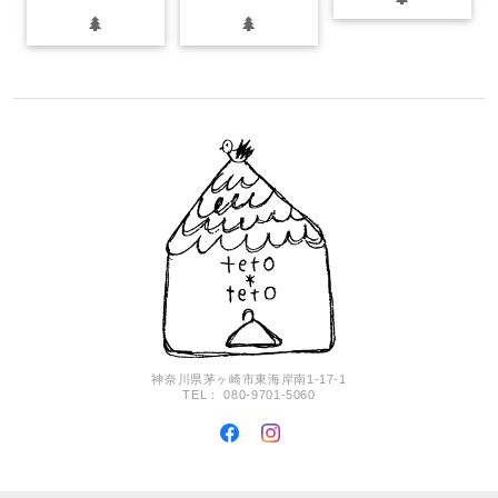
神奈川県茅ヶ崎市東海岸南1-17-1
TEL： 080-9701-5060