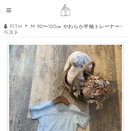
FITH ＊ M 90〜100㎝ やわらか半袖トレーナー･
ベスト