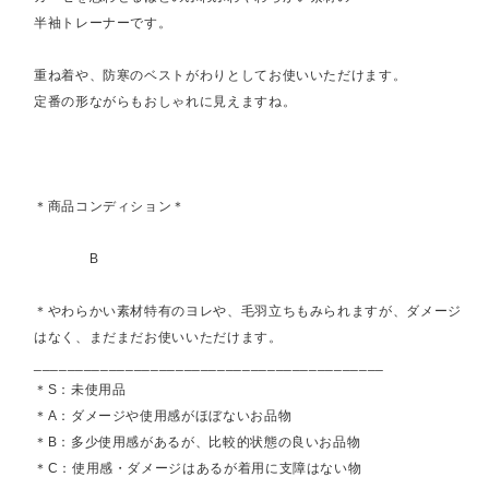
半袖トレーナーです。
重ね着や、防寒のベストがわりとしてお使いいただけます。
定番の形ながらもおしゃれに見えますね。
＊商品コンディション＊
B
＊やわらかい素材特有のヨレや、毛羽立ちもみられますが、ダメージ
はなく、まだまだお使いいただけます。
__________________________________________
＊S：未使用品
＊A：ダメージや使用感がほぼないお品物
＊B：多少使用感があるが、比較的状態の良いお品物
＊C：使用感・ダメージはあるが着用に支障はない物