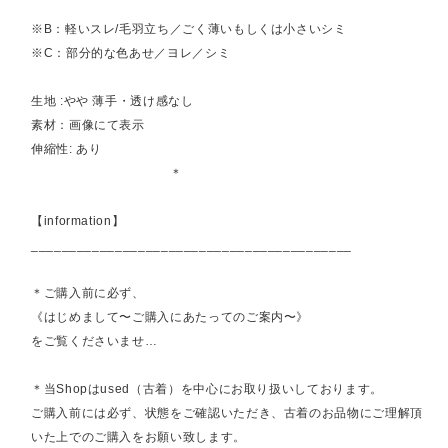
※B：軽いスレ/毛羽立ち／ごく薄いもしくは小さいシミ
※C：部分的な色あせ／ヨレ／シミ
生地 :やや 薄手・透け感なし
素材：画像にて表示
伸縮性: あり
＊
【information】
__________________________________________
＊ご購入前に必ず、
《はじめまして〜ご購入にあたってのご案内〜》
をご覧くださいませ…
＊当Shopはused（古着）を中心にお取り扱いしております。
ご購入前には必ず、状態をご確認いただき、古着のお品物にご理解頂
いた上でのご購入をお願い致します。