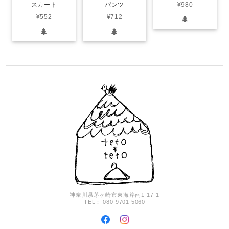
スカート
パンツ
¥980
¥552
¥712
神奈川県茅ヶ崎市東海岸南1-17-1
TEL： 080-9701-5060