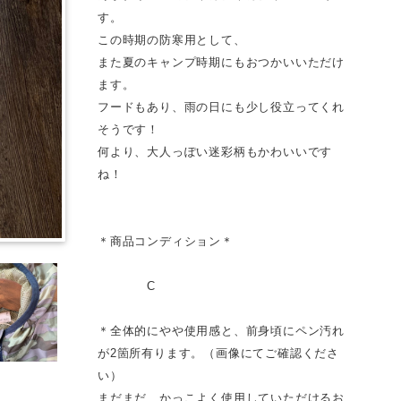
す。
この時期の防寒用として、
また夏のキャンプ時期にもおつかいいただけ
ます。
フードもあり、雨の日にも少し役立ってくれ
そうです！
何より、大人っぽい迷彩柄もかわいいです
ね！
＊商品コンディション＊
C
＊全体的にやや使用感と、前身頃にペン汚れ
が2箇所有ります。（画像にてご確認くださ
い）
まだまだ、かっこよく使用していただけるお