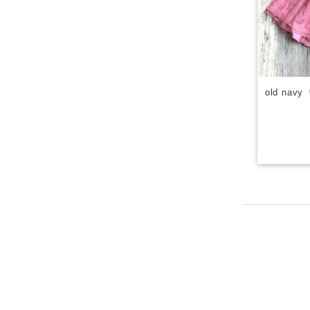
old nav