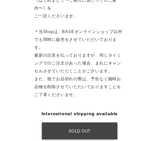
《はじめまして〜ご購入にあたってのご案
内〜》を
ご一読くださいませ。
＊当Shopは、BASEオンラインショップ以外
でも同時に販売をさせていただいておりま
す。
最新の注意を払っておりますが、同じタイミ
ングでのご注文があった場合、まれにキャン
セルさせていただくことがございます。
また、他でお品切れの際は、予告なく随時お
品物を削除させていただいておりますことを
ご了承くださいませ。
International shipping available
SOLD OUT