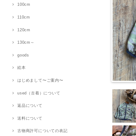
100cm
110cm
120cm
130cm～
goods
絵本
はじめまして〜ご案内〜
used（古着）について
返品について
送料について
古物商許可についての表記