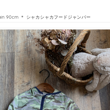
 main 90cm ＊ シャカシャカフードジャンパー