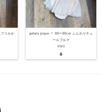
 金魚フリルか
gelato pique ＊ 80ー90cm ふんわりチュ
ールブルマ
¥980