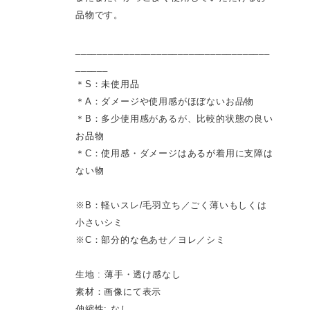
品物です。
____________________________________
______
＊S：未使用品
＊A：ダメージや使用感がほぼないお品物
＊B：多少使用感があるが、比較的状態の良い
お品物
＊C：使用感・ダメージはあるが着用に支障は
ない物
※B：軽いスレ/毛羽立ち／ごく薄いもしくは
小さいシミ
※C：部分的な色あせ／ヨレ／シミ
生地 : 薄手・透け感なし
素材：画像にて表示
伸縮性: なし