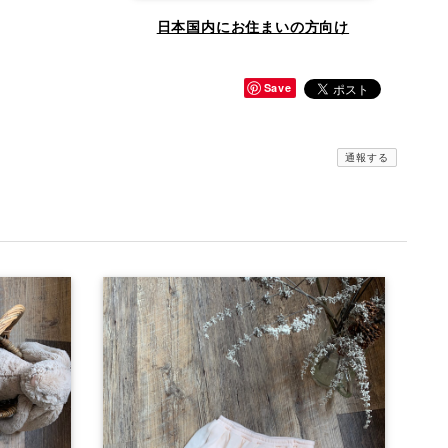
日本国内にお住まいの方向け
Save
通報する