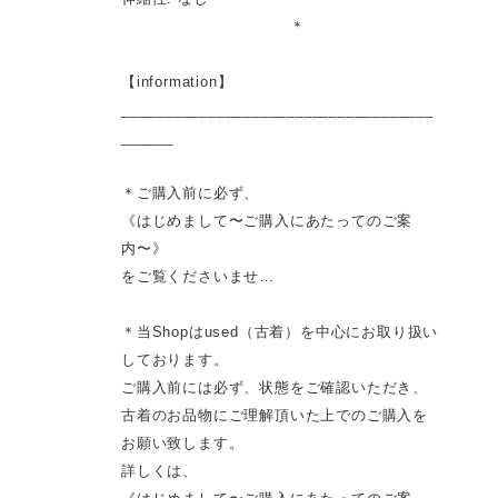
＊
【information】
____________________________________
______
＊ご購入前に必ず、
《はじめまして〜ご購入にあたってのご案
内〜》
をご覧くださいませ…
＊当Shopはused（古着）を中心にお取り扱い
しております。
ご購入前には必ず、状態をご確認いただき、
古着のお品物にご理解頂いた上でのご購入を
お願い致します。
詳しくは、