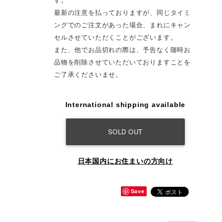
す。
最新の注意を払っておりますが、同じタイミ
ングでのご注文があった場合、まれにキャン
セルさせていただくことがございます。
また、他でお品切れの際は、予告なく随時お
品物を削除させていただいておりますことを
ご了承くださいませ。
International shipping available
SOLD OUT
日本国内にお住まいの方向け
Save