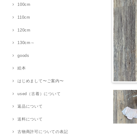
100cm
110cm
120cm
130cm～
goods
絵本
はじめまして〜ご案内〜
used（古着）について
返品について
送料について
古物商許可についての表記