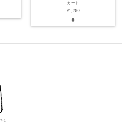
カート
¥1,280
-1