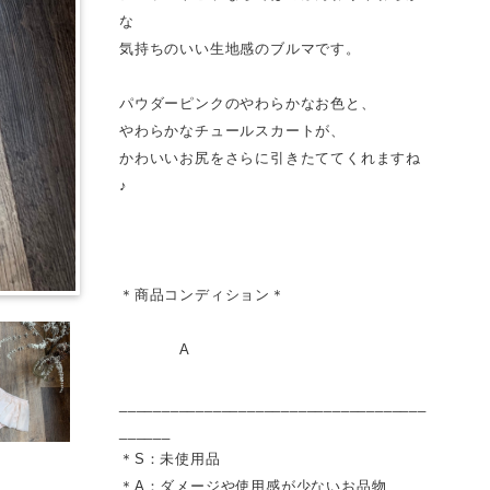
な
気持ちのいい生地感のブルマです。
パウダーピンクのやわらかなお色と、
やわらかなチュールスカートが、
かわいいお尻をさらに引きたててくれますね
♪
＊商品コンディション＊
A
____________________________________
______
＊S：未使用品
＊A：ダメージや使用感が少ないお品物