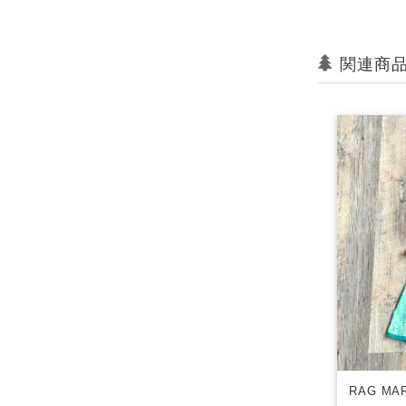
関連商
RAG M