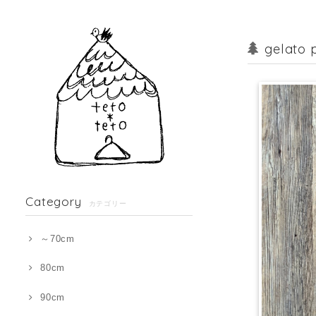
gelat
Category
カテゴリー
～70cm
80cm
90cm