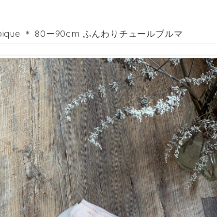
o pique ＊ 80ー90cm ふんわりチュールブルマ