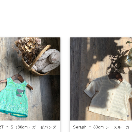
品
ART ＊ S（80cm）ガーゼバンダ
Seraph ＊ 80cm シースルー