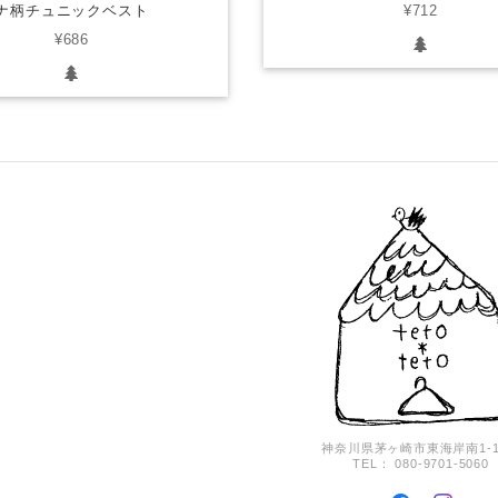
ナ柄チュニックベスト
¥712
¥686
神奈川県茅ヶ崎市東海岸南1-17
TEL： 080-9701-5060