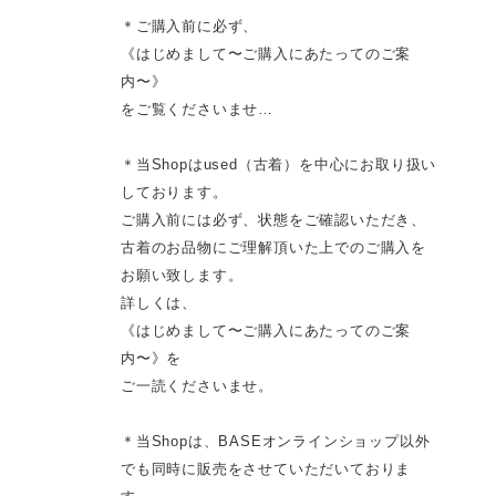
＊ご購入前に必ず、
《はじめまして〜ご購入にあたってのご案
内〜》
をご覧くださいませ…
＊当Shopはused（古着）を中心にお取り扱い
しております。
ご購入前には必ず、状態をご確認いただき、
古着のお品物にご理解頂いた上でのご購入を
お願い致します。
詳しくは、
《はじめまして〜ご購入にあたってのご案
内〜》を
ご一読くださいませ。
＊当Shopは、BASEオンラインショップ以外
でも同時に販売をさせていただいておりま