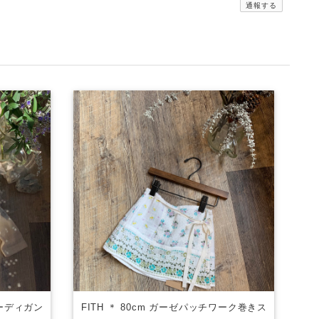
通報する
カーディガン
FITH ＊ 80cm ガーゼパッチワーク巻きス