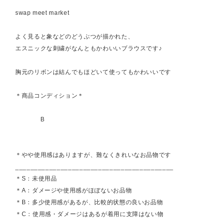
swap meet market
よく見ると象などのどうぶつが描かれた、
エスニックな刺繍がなんともかわいいブラウスです♪
胸元のリボンは結んでもほどいて使ってもかわいいです
＊商品コンディション＊
B
＊やや使用感はありますが、難なくきれいなお品物です
__________________________________________
＊S：未使用品
＊A：ダメージや使用感がほぼないお品物
＊B：多少使用感があるが、比較的状態の良いお品物
＊C：使用感・ダメージはあるが着用に支障はない物