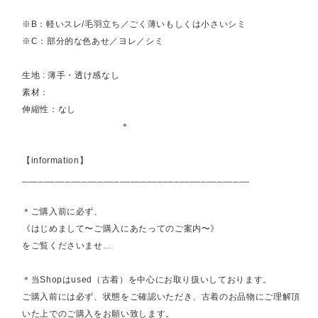
※B：軽いスレ/毛羽立ち／ごく薄いもしくは小さいシミ
※C：部分的な色あせ／ヨレ／シミ
生地 : 薄手・透け感なし
素材：
伸縮性：なし
＊
【information】
__________________________________________
＊ご購入前に必ず、
《はじめまして〜ご購入にあたってのご案内〜》
をご覧くださいませ…
＊当Shopはused（古着）を中心にお取り扱いしております。
ご購入前には必ず、状態をご確認いただき、古着のお品物にご理解頂
いた上でのご購入をお願い致します。