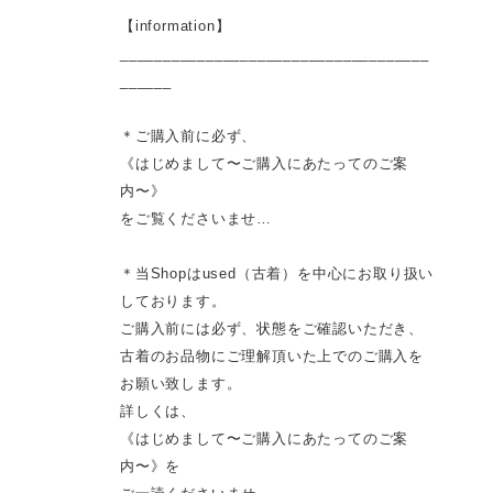
【information】
____________________________________
______
＊ご購入前に必ず、
《はじめまして〜ご購入にあたってのご案
内〜》
をご覧くださいませ…
＊当Shopはused（古着）を中心にお取り扱い
しております。
ご購入前には必ず、状態をご確認いただき、
古着のお品物にご理解頂いた上でのご購入を
お願い致します。
詳しくは、
《はじめまして〜ご購入にあたってのご案
内〜》を