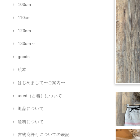
100cm
110cm
120cm
130cm～
goods
絵本
はじめまして〜ご案内〜
used（古着）について
返品について
送料について
古物商許可についての表記