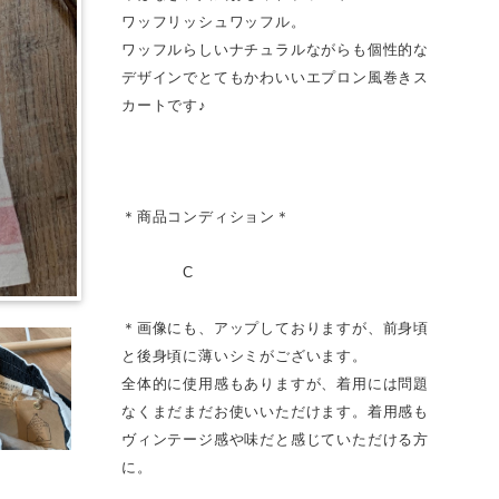
ワッフリッシュワッフル。
ワッフルらしいナチュラルながらも個性的な
デザインでとてもかわいいエプロン風巻きス
カートです♪
＊商品コンディション＊
C
＊画像にも、アップしておりますが、前身頃
と後身頃に薄いシミがございます。
全体的に使用感もありますが、着用には問題
なくまだまだお使いいただけます。着用感も
ヴィンテージ感や味だと感じていただける方
に。