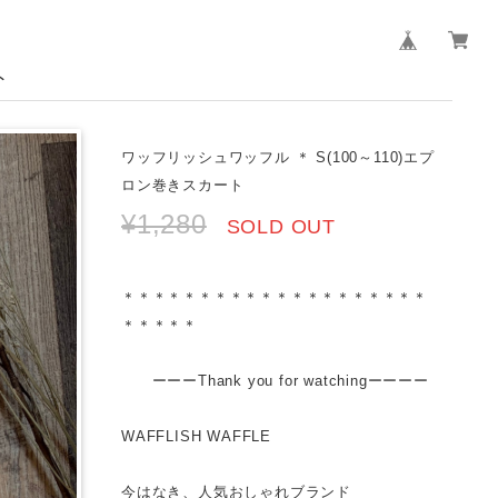
ト
ワッフリッシュワッフル ＊ S(100～110)エプ
ロン巻きスカート
¥1,280
SOLD OUT
＊＊＊＊＊＊＊＊＊＊＊＊＊＊＊＊＊＊＊＊
＊＊＊＊＊
ーーーThank you for watchingーーーー
WAFFLISH WAFFLE
今はなき、人気おしゃれブランド