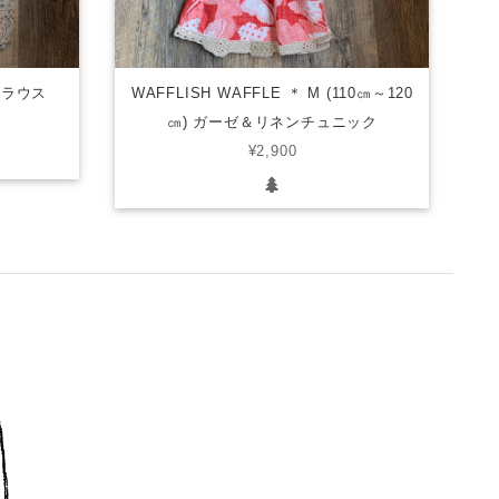
柄ブラウス
WAFFLISH WAFFLE ＊ M (110㎝～120
㎝) ガーゼ＆リネンチュニック
¥2,900