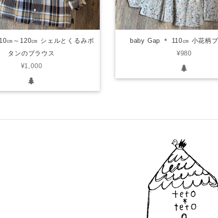
 110㎝～120㎝ シェルとくるみボ
baby Gap ＊ 110㎝ 小花
タンのブラウス
¥980
¥1,000