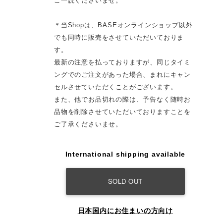
ご一読くださいませ。
＊当Shopは、BASEオンラインショップ以外
でも同時に販売をさせていただいておりま
す。
最新の注意を払っておりますが、同じタイミ
ングでのご注文があった場合、まれにキャン
セルさせていただくことがございます。
また、他でお品切れの際は、予告なく随時お
品物を削除させていただいておりますことを
ご了承くださいませ。
International shipping available
SOLD OUT
日本国内にお住まいの方向け