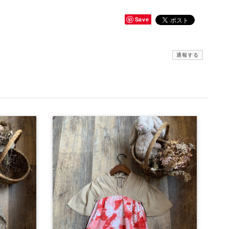
Save
通報する