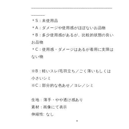
____________________________________
______
＊S：未使用品
＊A：ダメージや使用感がほぼないお品物
＊B：多少使用感があるが、比較的状態の良い
お品物
＊C：使用感・ダメージはあるが着用に支障は
ない物
※B：軽いスレ/毛羽立ち／ごく薄いもしくは
小さいシミ
※C：部分的な色あせ／ヨレ／シミ
生地 : 薄手・やや透け感あり
素材：画像にて表示
伸縮性: なし
＊