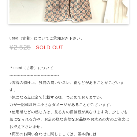
used（古着）についてご承知おき下さい。
¥2,525
SOLD OUT
＊used（古着）について
-----------------------------------
○古着の特性上、独特の匂いやスレ、傷などがあることがございま
す。
○気になる点は全て記載する様、つとめておりますが、
万が一記載以外に小さなダメージがあることがございます。
○使用感などの感じ方は、見る方の価値観が異なります為、少しでも
気になられる方や、お店の様な完璧なお品物をお求めの方のご注文は
お控え下さいませ。
○商品のお問い合わせに関しましては、基本的には